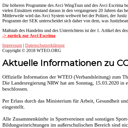
Die höheren Programme des Avci WingTsun und des Avci Escrima bein
vielen Einsätzen entstand daraus in den vergangenen 20 Jahren das he
Mittlerweile wird das Avci System weltweit bei der Polizei, der Justiz
Programm der SEK unterscheidet sich daher von dem, was Justizbeamt
Maßstab des Handelns und des Unterrichtens ist der 1. Artikel des d
-> zurück zur Avci Escrima
Impressum
|
Datenschutzerklärung
Copyright © 2018 WTEO.ORG
Aktuelle Informationen zu C
Offizielle Information der WTEO (Verbandsleitung) zum T
Die Landesregierung NRW hat am Sonntag, 15.03.2020 in 
beschlossen.
Per Erlass durch das Ministerium für Arbeit, Gesundheit un
eingestellt.
Alle Zusammenkünfte in Sportvereinen und sonstigen Sport-
Bildungseinrichtungen im außerschulischen Bereich sind nic