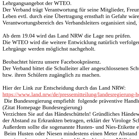
Lehrgangsangebot der WTEO.
Der Verband trägt Verantwortung für seine Mitglieder, Freun
Leben evtl. durch eine Übertragung ernsthaft in Gefahr wär
Verantwortungsbereich des Verbandsleiters organisiert sind
Ab dem 19.04 wird das Land NRW die Lage neu prüfen.
Die WTEO wird die weitere Entwicklung natürlich verfolge
Lehrgänge werden möglichst nachgeholt.
Beobachtet hierzu unsere Facebookpräsenz.
Der Verband bittet die Schulleiter aller angeschlossenen Sch
bzw. ihren Schülern zugänglich zu machen.
Hier der Link zur Entscheidung durch das Land NRW:
https://www.land.nrw/de/pressemitteilung/landesregierung
Die Bundesregierung empfiehlt folgende präventive Hand
(Zitat Homepage Bundesregierung)
Verzichten Sie auf das Händeschütteln! Gründliches Händew
der Abstand zu Erkrankten betragen, erklärt der Virologe S
Außerdem sollte die sogenannte Husten- und Nies-Etikette 
Beim Husten oder Niesen mindestens einen Meter Abstand 