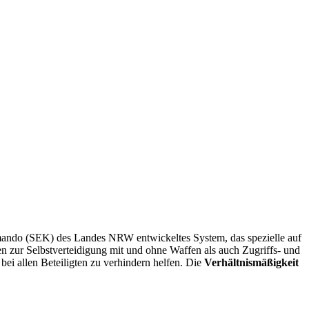
mando (SEK) des Landes NRW entwickeltes System, das spezielle auf
ken zur Selbstverteidigung mit und ohne Waffen als auch Zugriffs- und
 bei allen Beteiligten zu verhindern helfen. Die
Verhältnismäßigkeit