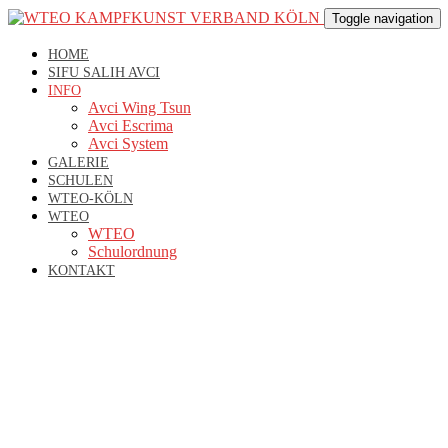
Toggle navigation
HOME
SIFU SALIH AVCI
INFO
Avci Wing Tsun
Avci Escrima
Avci System
GALERIE
SCHULEN
WTEO-KÖLN
WTEO
WTEO
Schulordnung
KONTAKT