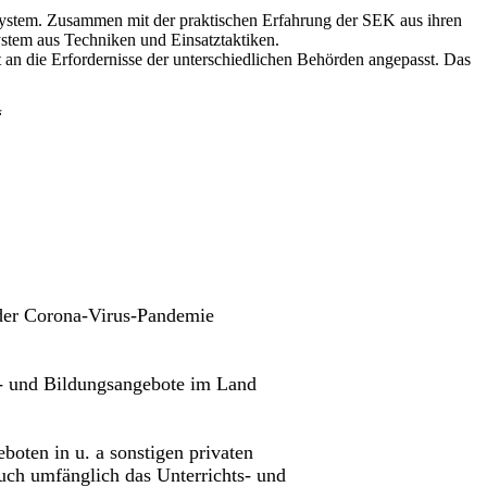
System. Zusammen mit der praktischen Erfahrung der SEK aus ihren
ystem aus Techniken und Einsatztaktiken.
ist an die Erfordernisse der unterschiedlichen Behörden angepasst. Das
“
der Corona-Virus-Pandemie
gs- und Bildungsangebote im Land
oten in u. a sonstigen privaten
auch umfänglich das Unterrichts- und