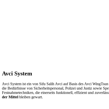
Avci System
Avci System ist ein von Sifu Salih Avci auf Basis des Avci WingTs
die Bedürfnisse von Sicherheitspersonal, Polizei und Justiz sowie Sp
Festnahmetechniken, die einerseits funktionell, effizient und zuverläss
der Mittel
bleiben gewart.