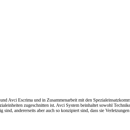
un und Avci Escrima und in Zusammenarbeit mit den Spezialeinsatzkom
ezialeinheiten zugeschnitten ist. Avci System beinhaltet sowohl Techni
ig sind, andererseits aber auch so konzipiert sind, dass sie Verletzungen